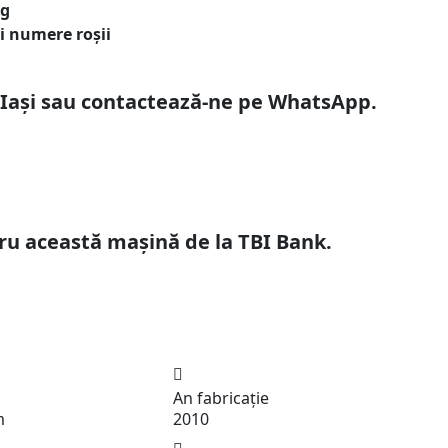
ng
și numere roșii
 Iași sau contactează-ne pe WhatsApp.
ru această mașină de la TBI Bank.
An fabricație
m
2010