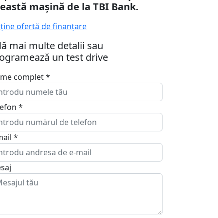
eastă mașină de la TBI Bank.
ține ofertă de finanțare
lă mai multe detalii sau
ogramează un test drive
me complet
*
lefon
*
mail
*
saj