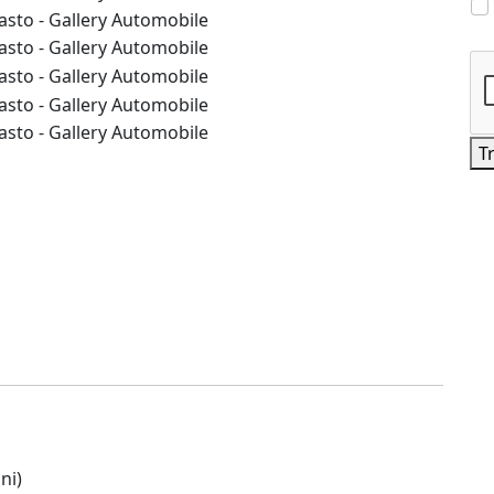
T
ni)