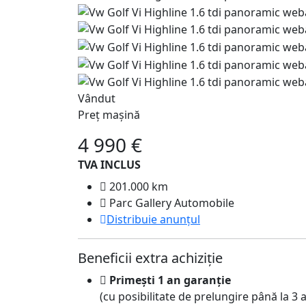
Vândut
Preț mașină
4 990 €
TVA INCLUS
201.000 km
Parc Gallery Automobile
Distribuie anunțul
Beneficii extra achiziție
Primești 1 an garanție
(cu posibilitate de prelungire până la 3 a