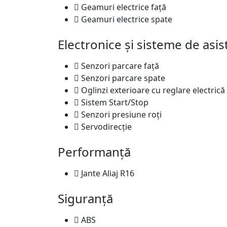
Geamuri electrice față
Geamuri electrice spate
Electronice și sisteme de asis
Senzori parcare față
Senzori parcare spate
Oglinzi exterioare cu reglare electrică
Sistem Start/Stop
Senzori presiune roți
Servodirecție
Performanță
Jante Aliaj R16
Siguranță
ABS