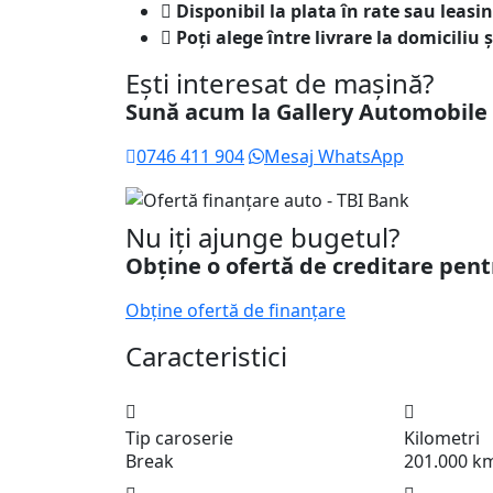
Disponibil la plata în rate sau leasi
Poți alege între livrare la domiciliu 
Ești interesat de mașină?
Sună acum la Gallery Automobile
0746 411 904
Mesaj WhatsApp
Nu iți ajunge bugetul?
Obține o ofertă de creditare pent
Obține ofertă de finanțare
Caracteristici
Tip caroserie
Kilometri
Break
201.000 k