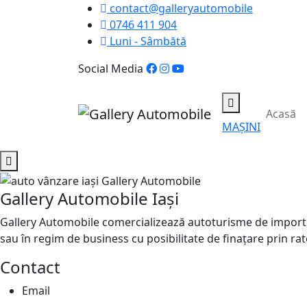
contact@galleryautomobile
0746 411 904
Luni - Sâmbătă
Social Media
Acasă
MAȘINI
Gallery Automobile Iași
Gallery Automobile comercializează autoturisme de import 
sau în regim de business cu posibilitate de finațare prin rat
Contact
Email