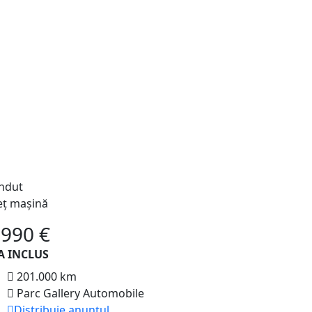
ndut
eț mașină
 990 €
A INCLUS
201.000 km
Parc Gallery Automobile
Distribuie anunțul