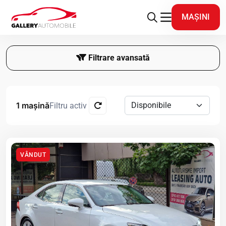
MAȘINI
Filtrare avansată
1 mașină
Filtru activ
VÂNDUT