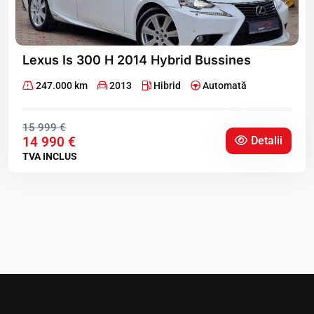
Lexus Is 300 H 2014 Hybrid Bussines
247.000 km
2013
Hibrid
Automată
15 999 €
Detalii
14 990 €
TVA INCLUS