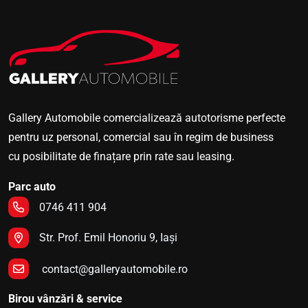
Gallery Automobile comercializează autotorisme perfecte
pentru uz personal, comercial sau în regim de business
cu posibilitate de finațare prin rate sau leasing.
Parc auto
0746 411 904
Str. Prof. Emil Honoriu 9, Iași
contact@galleryautomobile.ro
Birou vânzări & service