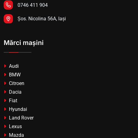
0746 411 904
Șos. Nicolina 56A, Iași
Mărci mașini
Audi
BMW
Citroen
Dacia
Fiat
Hyundai
Land Rover
Lexus
Mazda