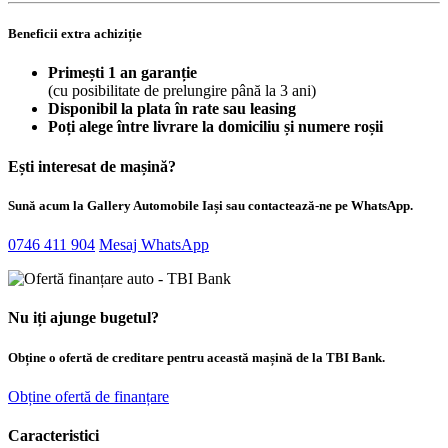
Beneficii extra achiziție
Primești 1 an garanție
(cu posibilitate de prelungire până la 3 ani)
Disponibil la plata în rate sau leasing
Poți alege între livrare la domiciliu și numere roșii
Ești interesat de mașină?
Sună acum la Gallery Automobile Iași sau contactează-ne pe WhatsApp.
0746 411 904
Mesaj WhatsApp
Nu iți ajunge bugetul?
Obține o ofertă de creditare pentru această mașină de la TBI Bank.
Obține ofertă de finanțare
Caracteristici