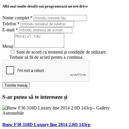
Află mai multe detalii sau programează un test drive
Nume complet
*
Telefon
*
E-mail
*
Mesaj
Sunt de acord cu termenii și condițiile de utilizare.
Trebuie să fii de acord pentru a continua.
Trimite mesaj
S-ar putea să te intereseze și
Bmw F30 318D Luxury line 2014 2.0D 143cp