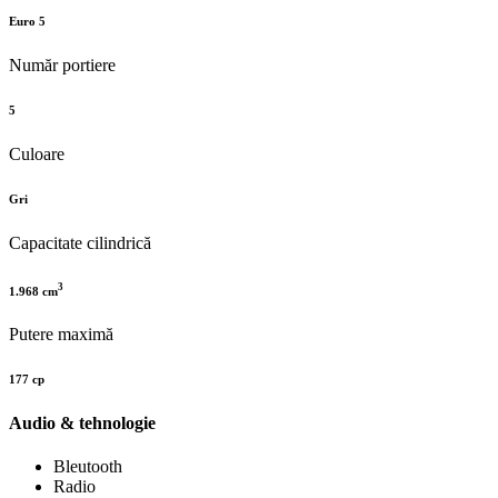
Euro 5
Număr portiere
5
Culoare
Gri
Capacitate cilindrică
3
1.968 cm
Putere maximă
177 cp
Audio & tehnologie
Bleutooth
Radio