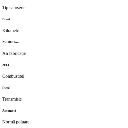
Tip caroserie
Break
Kilometri
256.000 km
An fabricație
2014
Combustibil
Diesel
Transmisie
Automată
Normă poluare