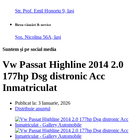
Str. Prof. Emil Honoriu 9, Iași
Birou vânzări & service
Șos. Nicolina 56A, Iași
Suntem și pe social media
Vw Passat Highline 2014 2.0
177hp Dsg distronic Acc
Inmatriculat
Publicat la: 3 Ianuarie, 2026
Distribuie anunțul