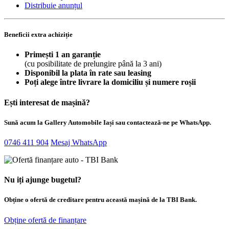
Distribuie anunțul
Beneficii extra achiziție
Primești 1 an garanție
(cu posibilitate de prelungire până la 3 ani)
Disponibil la plata în rate sau leasing
Poți alege între livrare la domiciliu și numere roșii
Ești interesat de mașină?
Sună acum la Gallery Automobile Iași sau contactează-ne pe WhatsApp.
0746 411 904
Mesaj WhatsApp
Nu iți ajunge bugetul?
Obține o ofertă de creditare pentru această mașină de la TBI Bank.
Obține ofertă de finanțare