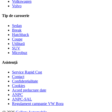
Volkswagen
Volvo
Tip de caroserie
Sedan
Break
Hatchback
Coupe
Utilitară
SUV
Microbuz
Asistență
Service Rapid Cug
Contact
Confidențialitate
Cookies
Acord prelucrare date
ANPC
ANPC-SAL
Regulament campanie VW Bora