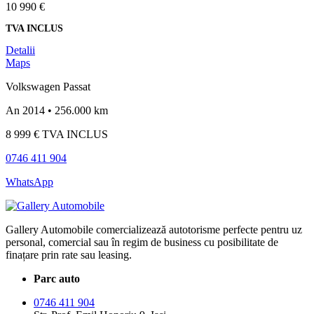
10 990 €
TVA INCLUS
Detalii
Maps
Volkswagen Passat
An 2014 • 256.000 km
8 999 €
TVA INCLUS
0746 411 904
WhatsApp
Gallery Automobile comercializează autotorisme perfecte pentru uz
personal, comercial sau în regim de business cu posibilitate de
finațare prin rate sau leasing.
Parc auto
0746 411 904