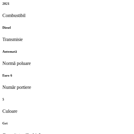
2021
Combustibil
Diesel
Transmisie
Automată
Normă poluare
Euro 6
Număr portiere
5
Culoare
Gri