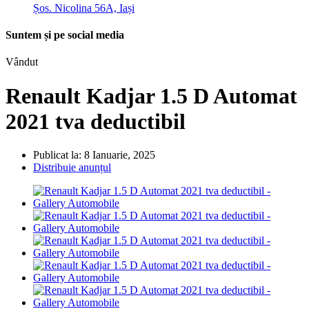
Șos. Nicolina 56A, Iași
Suntem și pe social media
Vândut
Renault Kadjar 1.5 D Automat
2021 tva deductibil
Publicat la: 8 Ianuarie, 2025
Distribuie anunțul