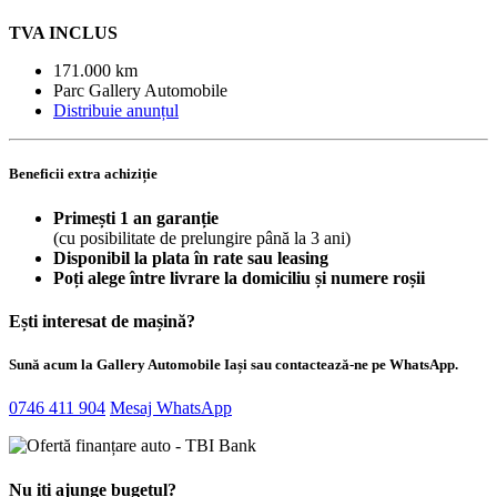
TVA INCLUS
171.000 km
Parc Gallery Automobile
Distribuie anunțul
Beneficii extra achiziție
Primești 1 an garanție
(cu posibilitate de prelungire până la 3 ani)
Disponibil la plata în rate sau leasing
Poți alege între livrare la domiciliu și numere roșii
Ești interesat de mașină?
Sună acum la Gallery Automobile Iași sau contactează-ne pe WhatsApp.
0746 411 904
Mesaj WhatsApp
Nu iți ajunge bugetul?