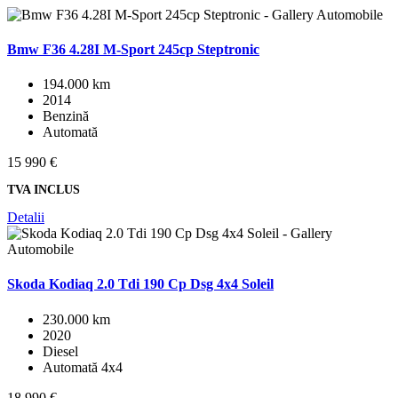
Bmw F36 4.28I M-Sport 245cp Steptronic
194.000 km
2014
Benzină
Automată
15 990 €
TVA INCLUS
Detalii
Skoda Kodiaq 2.0 Tdi 190 Cp Dsg 4x4 Soleil
230.000 km
2020
Diesel
Automată 4x4
18 990 €