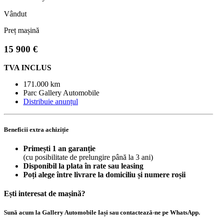
Vândut
Preț mașină
15 900 €
TVA INCLUS
171.000 km
Parc Gallery Automobile
Distribuie anunțul
Beneficii extra achiziție
Primești 1 an garanție
(cu posibilitate de prelungire până la 3 ani)
Disponibil la plata în rate sau leasing
Poți alege între livrare la domiciliu și numere roșii
Ești interesat de mașină?
Sună acum la Gallery Automobile Iași sau contactează-ne pe WhatsApp.