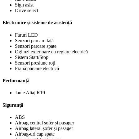
Sign asist
Drive select
Electronice și sisteme de asistență
Faruri LED
Senzori parcare față
Senzori parcare spate
Oglinzi exterioare cu reglare electrică
Sistem Start/Stop
Senzori presiune roți
Frănă parcare electrică
Performanță
Jante Aliaj R19
Siguranță
ABS
Airbag central șofer și pasager
Airbag lateral șofer și pasager
Airbag-uri cap spate