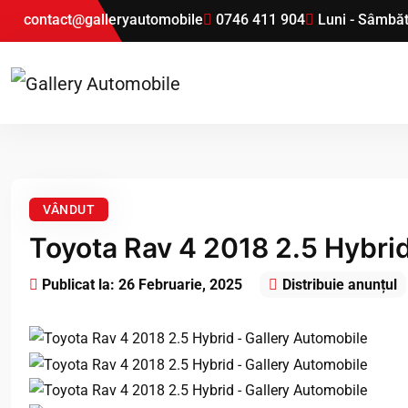
contact@galleryautomobile
0746 411 904
Luni - Sâmbă
VÂNDUT
Toyota Rav 4 2018 2.5 Hybri
Publicat la: 26 Februarie, 2025
Distribuie anunțul