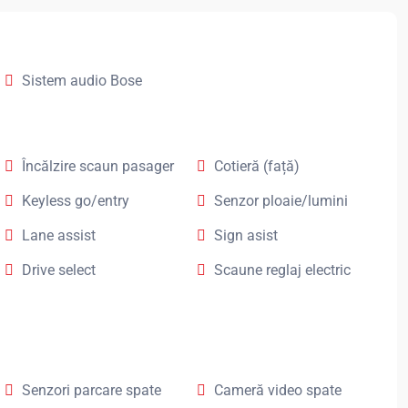
Sistem audio Bose
Încălzire scaun pasager
Cotieră (față)
Keyless go/entry
Senzor ploaie/lumini
Lane assist
Sign asist
Drive select
Scaune reglaj electric
Senzori parcare spate
Cameră video spate