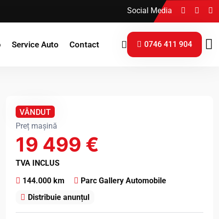
Social Media
0746 411 904
o
Service Auto
Contact
VÂNDUT
Preț mașină
19 499 €
TVA INCLUS
144.000 km
Parc Gallery Automobile
Distribuie anunțul