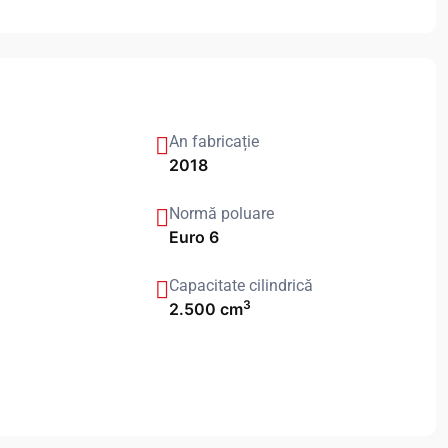
An fabricație
2018
Normă poluare
Euro 6
Capacitate cilindrică
3
2.500 cm