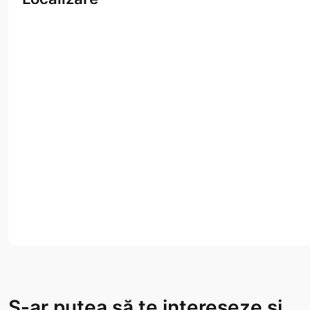
S-ar putea să te intereseze și