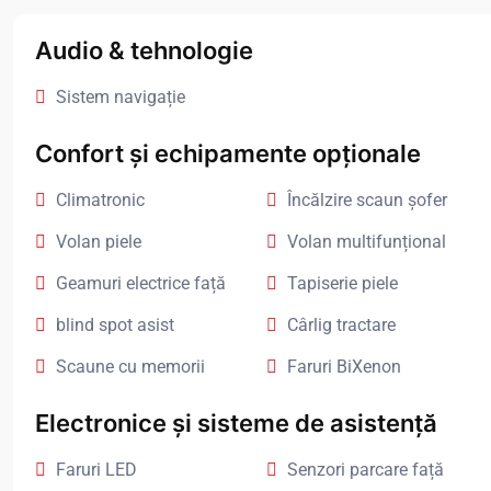
Audio & tehnologie
Sistem navigație
Confort și echipamente opționale
Climatronic
Încălzire scaun șofer
Volan piele
Volan multifunțional
Geamuri electrice față
Tapiserie piele
blind spot asist
Cârlig tractare
Scaune cu memorii
Faruri BiXenon
Electronice și sisteme de asistență
Faruri LED
Senzori parcare față