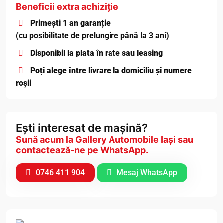
Beneficii extra achiziție
Primești 1 an garanție
(cu posibilitate de prelungire până la 3 ani)
Disponibil la plata în rate sau leasing
Poți alege între livrare la domiciliu și numere
roșii
Ești interesat de mașină?
Sună acum la Gallery Automobile Iași sau
contactează-ne pe WhatsApp.
0746 411 904
Mesaj WhatsApp