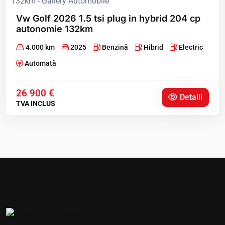
Vw Golf 2026 1.5 tsi plug in hybrid 204 cp
autonomie 132km
4.000 km
2025
Benzină
Hibrid
Electric
Automată
26 900 €
Detalii
TVA INCLUS