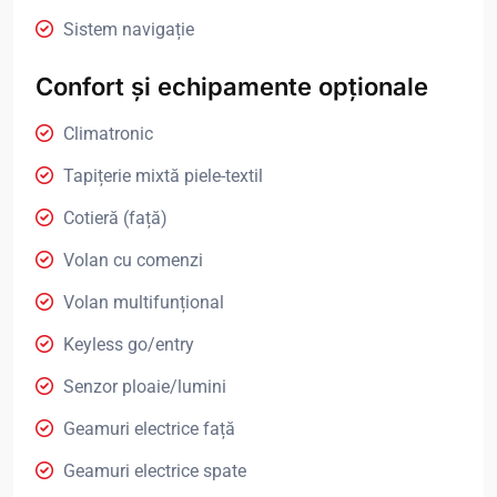
Sistem navigație
Confort și echipamente opționale
Climatronic
Tapițerie mixtă piele-textil
Cotieră (față)
Volan cu comenzi
Volan multifunțional
Keyless go/entry
Senzor ploaie/lumini
Geamuri electrice față
Geamuri electrice spate