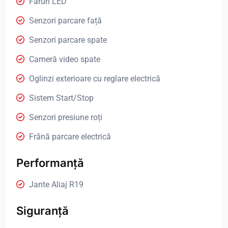
Faruri LED
Senzori parcare față
Senzori parcare spate
Cameră video spate
Oglinzi exterioare cu reglare electrică
Sistem Start/Stop
Senzori presiune roți
Frănă parcare electrică
Performanță
Jante Aliaj R19
Siguranță