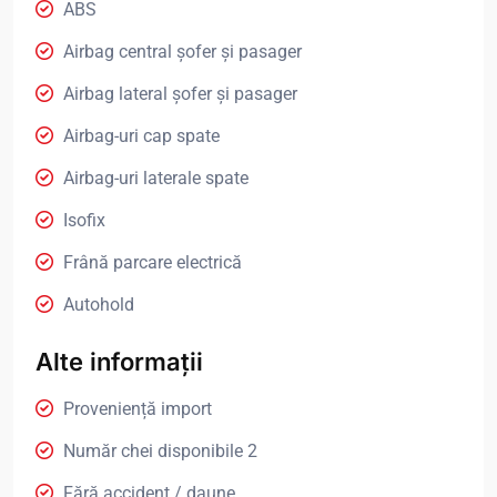
ABS
Airbag central șofer și pasager
Airbag lateral șofer și pasager
Airbag-uri cap spate
Airbag-uri laterale spate
Isofix
Frână parcare electrică
Autohold
Alte informații
Proveniență import
Număr chei disponibile 2
Fără accident / daune