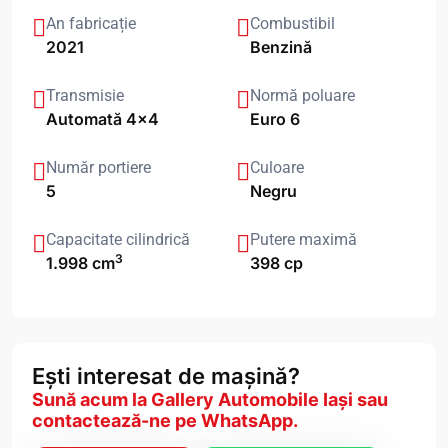
An fabricație
Combustibil
2021
Benzină
Transmisie
Normă poluare
Automată 4x4
Euro 6
Număr portiere
Culoare
5
Negru
Capacitate cilindrică
Putere maximă
3
1.998 cm
398 cp
Ești interesat de mașină?
Sună acum la Gallery Automobile Iași sau
contactează-ne pe WhatsApp.