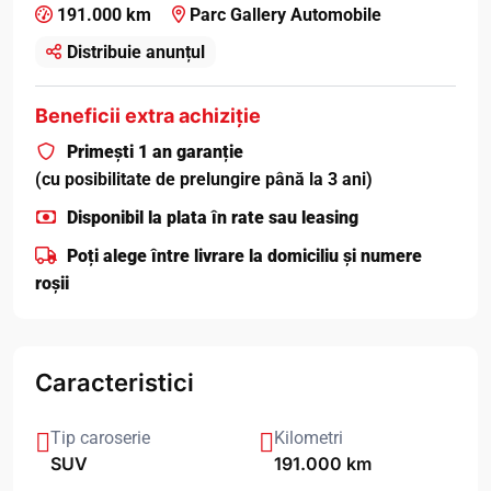
191.000 km
Parc Gallery Automobile
Distribuie anunțul
Beneficii extra achiziție
Primești 1 an garanție
(cu posibilitate de prelungire până la 3 ani)
Disponibil la plata în rate sau leasing
Poți alege între livrare la domiciliu și numere
roșii
Caracteristici
Tip caroserie
Kilometri
SUV
191.000 km