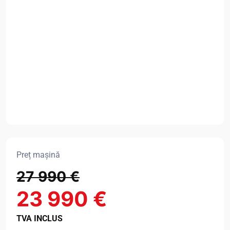
Preț mașină
27 990 €
23 990 €
TVA INCLUS