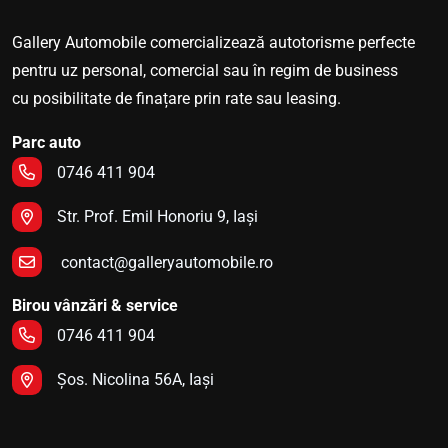
Gallery Automobile comercializează autotorisme perfecte
pentru uz personal, comercial sau în regim de business
cu posibilitate de finațare prin rate sau leasing.
Parc auto
0746 411 904
Str. Prof. Emil Honoriu 9, Iași
contact@galleryautomobile.ro
Birou vânzări & service
0746 411 904
Șos. Nicolina 56A, Iași