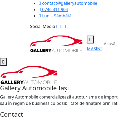
contact@galleryautomobile
0746 411 904
Luni - Sâmbătă
Social Media
Acasă
MAȘINI
Gallery Automobile Iași
Gallery Automobile comercializează autoturisme de import 
sau în regim de business cu posibilitate de finațare prin rat
Contact