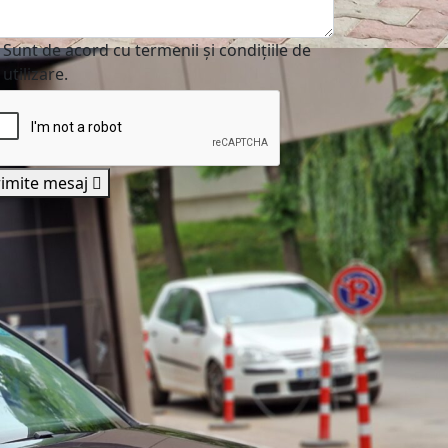
Sunt de acord cu termenii și condițiile de
utilizare.
rimite mesaj