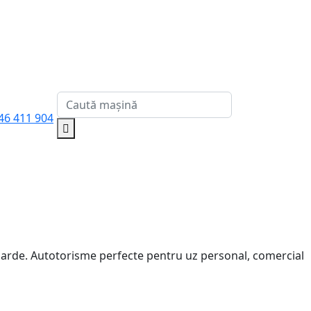
46 411 904
darde. Autotorisme perfecte pentru uz personal, comercial