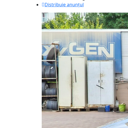
Distribuie anunțul