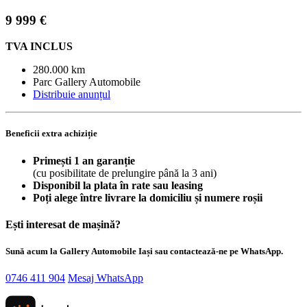
9 999 €
TVA INCLUS
280.000 km
Parc Gallery Automobile
Distribuie anunțul
Beneficii extra achiziție
Primești 1 an garanție
(cu posibilitate de prelungire până la 3 ani)
Disponibil la plata în rate sau leasing
Poți alege între livrare la domiciliu și numere roșii
Ești interesat de mașină?
Sună acum la Gallery Automobile Iași sau contactează-ne pe WhatsApp.
0746 411 904
Mesaj WhatsApp