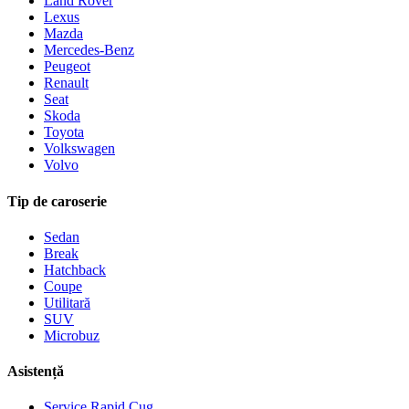
Land Rover
Lexus
Mazda
Mercedes-Benz
Peugeot
Renault
Seat
Skoda
Toyota
Volkswagen
Volvo
Tip de caroserie
Sedan
Break
Hatchback
Coupe
Utilitară
SUV
Microbuz
Asistență
Service Rapid Cug