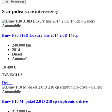
Trimite mesaj
S-ar putea să te intereseze și
Bmw F30 318D Luxury line 2014 2.0D 143cp
240.000 km
2014
Diesel
Automată
10 490 €
TVA INCLUS
Detalii
Bmw F10 M -paket 2.0 D 218 cp steptronic x-drive
312.000 km