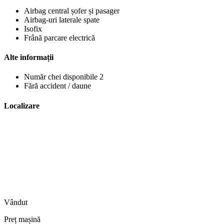
Airbag central șofer și pasager
Airbag-uri laterale spate
Isofix
Frână parcare electrică
Alte informații
Număr chei disponibile 2
Fără accident / daune
Localizare
Vândut
Preț mașină