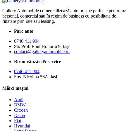
Gallery Automobile comercializează autotorisme perfecte pentru uz
personal, comercial sau în regim de business cu posibilitate de
finațare prin rate sau leasing.
Parc auto
0746 411 904
Str. Prof. Emil Honoriu 9, Iași
contact@galleryautomobile.ro
Birou vânzări & service
0746 411 904
Șos. Nicolina 56A, Iași
Mărci mașini
Audi
BMW
Citroen
Dacia
Fiat
Hyundai