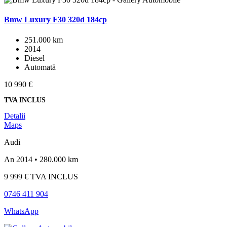
Bmw Luxury F30 320d 184cp
251.000 km
2014
Diesel
Automată
10 990 €
TVA INCLUS
Detalii
Maps
Audi
An 2014 • 280.000 km
9 999 €
TVA INCLUS
0746 411 904
WhatsApp