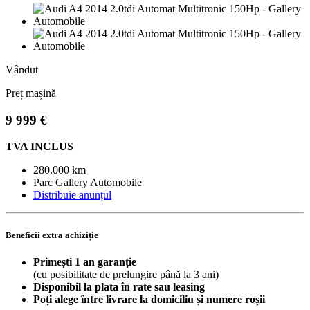
Vândut
Preț mașină
9 999 €
TVA INCLUS
280.000 km
Parc Gallery Automobile
Distribuie anunțul
Beneficii extra achiziție
Primești 1 an garanție
(cu posibilitate de prelungire până la 3 ani)
Disponibil la plata în rate sau leasing
Poți alege între livrare la domiciliu și numere roșii