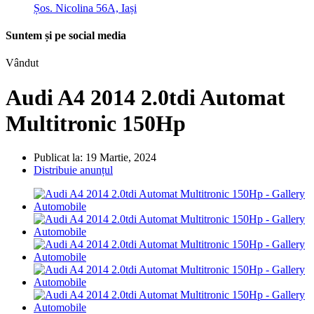
Șos. Nicolina 56A, Iași
Suntem și pe social media
Vândut
Audi A4 2014 2.0tdi Automat
Multitronic 150Hp
Publicat la: 19 Martie, 2024
Distribuie anunțul