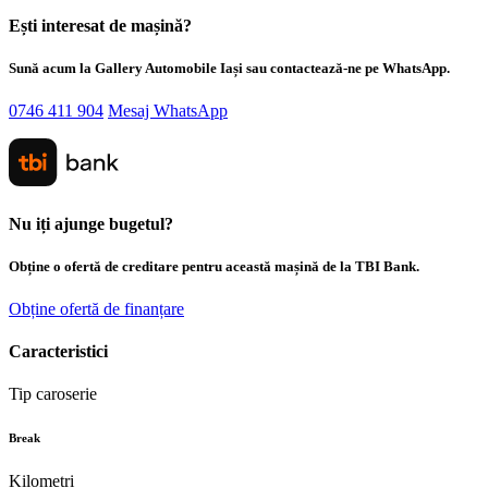
Ești interesat de mașină?
Sună acum la Gallery Automobile Iași sau contactează-ne pe WhatsApp.
0746 411 904
Mesaj WhatsApp
Nu iți ajunge bugetul?
Obține o ofertă de creditare pentru această mașină de la TBI Bank.
Obține ofertă de finanțare
Caracteristici
Tip caroserie
Break
Kilometri