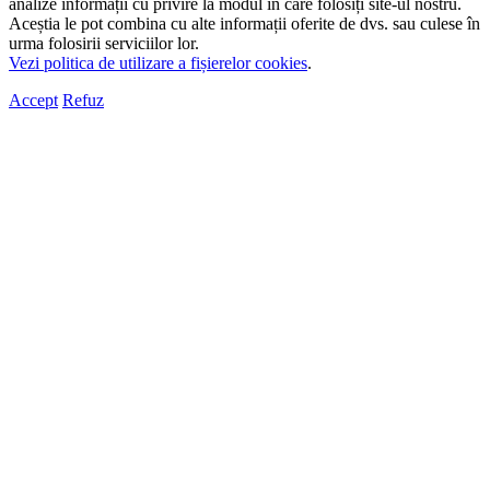
analize informații cu privire la modul în care folosiți site-ul nostru.
Aceștia le pot combina cu alte informații oferite de dvs. sau culese în
urma folosirii serviciilor lor.
Vezi politica de utilizare a fișierelor cookies
.
Accept
Refuz